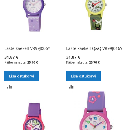
Laste käekell VR99J006Y
Laste käekell Q&Q VR99J016Y
31,87 €
31,87 €
25,70 €
25,70 €
Lisa ostukorvi
Lisa ostukorvi
LISA
LISA
VÕRDLUSESSE
VÕRDLUSESSE