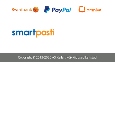
Copyright © 2013-2026 AS Keilar. Kõik õigused kaitstud.